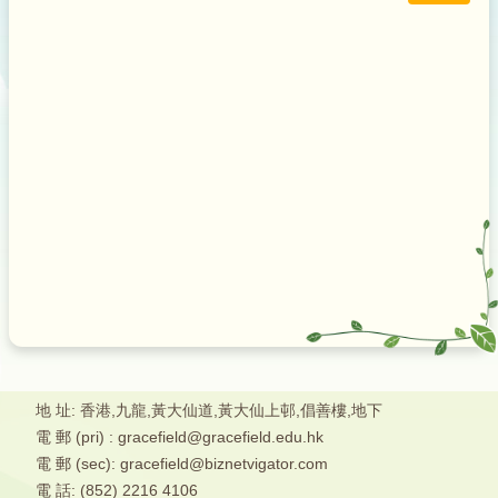
地 址: 香港,九龍,黃大仙道,黃大仙上邨,倡善樓,地下
電 郵 (pri) : gracefield@gracefield.edu.hk
電 郵 (sec): gracefield@biznetvigator.com
電 話: (852) 2216 4106